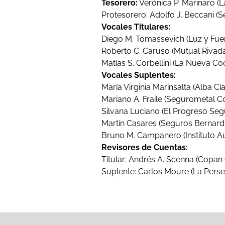
Tesorero:
Verónica P. Marinaro (L
Protesorero: Adolfo J. Beccani (
Vocales Titulares:
Diego M. Tomassevich (Luz y Fuer
Roberto C. Caruso (Mutual Rivadav
Matías S. Corbellini (La Nueva Co
Vocales Suplentes:
María Virginia Marinsalta (Alba Cía
Mariano A. Fraile (Segurometal C
Silvana Luciano (El Progreso Segu
Martín Casares (Seguros Bernardi
Bruno M. Campanero (Instituto Au
Revisores de Cuentas:
Titular: Andrés A. Scenna (Copan
Suplente: Carlos Moure (La Perse