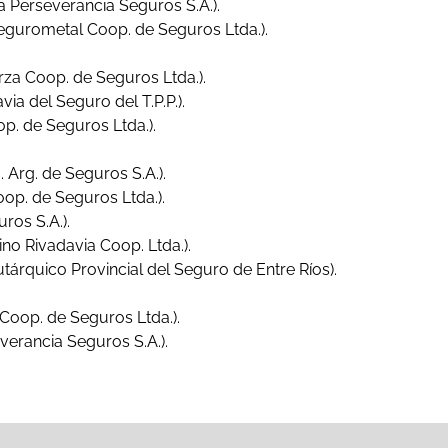
a Perseverancia Seguros S.A.).
Segurometal Coop. de Seguros Ltda.).
za Coop. de Seguros Ltda.).
ia del Seguro del T.P.P.).
op. de Seguros Ltda.).
. Arg. de Seguros S.A.).
oop. de Seguros Ltda.).
ros S.A.).
no Rivadavia Coop. Ltda.).
tárquico Provincial del Seguro de Entre Ríos).
 Coop. de Seguros Ltda.).
verancia Seguros S.A.).