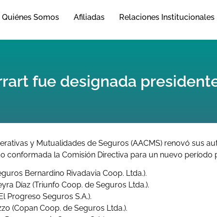
Quiénes Somos
Afiliadas
Relaciones Institucionales
rrart fue designada presiden
erativas y Mutualidades de Seguros (AACMS) renovó sus au
do conformada la Comisión Directiva para un nuevo período po
eguros Bernardino Rivadavia Coop. Ltda.).
yra Díaz (Triunfo Coop. de Seguros Ltda.).
El Progreso Seguros S.A.).
zo (Copan Coop. de Seguros Ltda.).