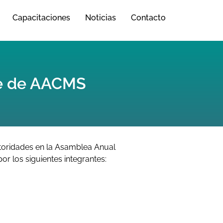
Capacitaciones
Noticias
Contacto
te de AACMS
toridades en la Asamblea Anual
r los siguientes integrantes: