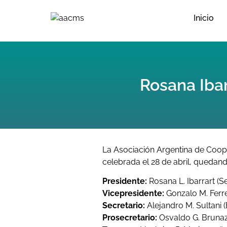
Inicio
Rosana Iba
La Asociación Argentina de Coop
celebrada el 28 de abril, quedan
Presidente:
Rosana L. Ibarrart (S
Vicepresidente:
Gonzalo M. Ferre
Secretario:
Alejandro M. Sultani (
Prosecretario:
Osvaldo G. Brunaz