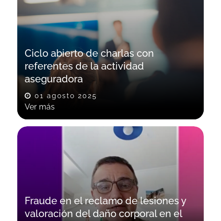
Ciclo abierto de charlas con
referentes de la actividad
aseguradora​
01 agosto 2025
Ver más
Fraude en el reclamo de lesiones y
valoración del daño corporal en el